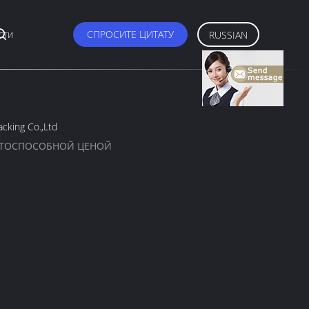
сти
СПРОСИТЕ ЦИТАТУ
RUSSIAN
cking Co.,Ltd
НТОСПОСОБНОЙ ЦЕНОЙ