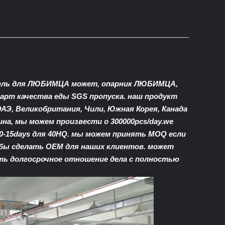
итель для ЛЮБИМЦА может, опарник ЛЮБИМЦА,
арт качества еды SGS пропуска. наш продукт
ОАЭ, Великобритания, Чили, Южная Корея, Канада
на, мы можем произвести о 300000pcs/day.we
10-15days для 40HQ. мы можем принять MOQ если
бы сделать OEM для наших клиентов. может
еть долгосрочное отношение дела с полностью