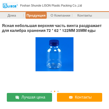
Foshan Shunde LISON Plastic Packing Co.,Ltd
Дома
Продукция
О Компании
Контакты
Ясная небольшая верхняя часть винта раздражает
для калибра хранения 72 * 62 * 122ММ 35ММ еды
Лучшая цена
Контакты