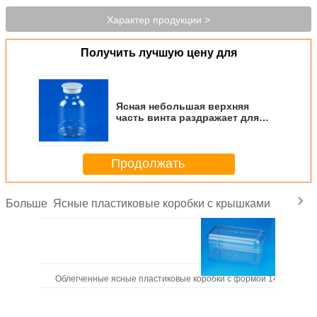
Характер продукции >
Получить лучшую цену для
Ясная небольшая верхняя
часть винта раздражает для
калибра хранения 72 * 62 *
122ММ 35ММ еды
Продолжать
Ясные пластиковые коробки с крышками
Больше
Облегченные ясные пластиковые коробки с формой 146 * 75 кр