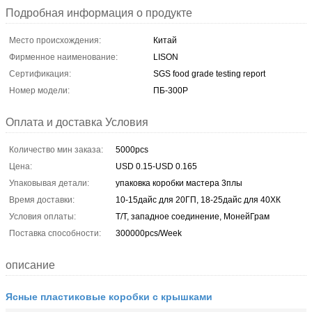
Подробная информация о продукте
Место происхождения:
Китай
Фирменное наименование:
LISON
Сертификация:
SGS food grade testing report
Номер модели:
ПБ-300Р
Оплата и доставка Условия
Количество мин заказа:
5000pcs
Цена:
USD 0.15-USD 0.165
Упаковывая детали:
упаковка коробки мастера 3плы
Время доставки:
10-15дайс для 20ГП, 18-25дайс для 40ХК
Условия оплаты:
Т/Т, западное соединение, МонейГрам
Поставка способности:
300000pcs/Week
описание
Ясные пластиковые коробки с крышками