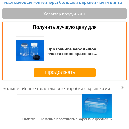
пластмасовые контейнеры большой верхней части винта
Характер продукции >
Получить лучшую цену для
Прозрачное небольшое
пластиковое хранение
раздражает винт на материале
качества еды запечатывания
крышки
Продолжать
Ясные пластиковые коробки с крышками
Больше
Облегченные ясные пластиковые коробки с формой 146 * 75 кр