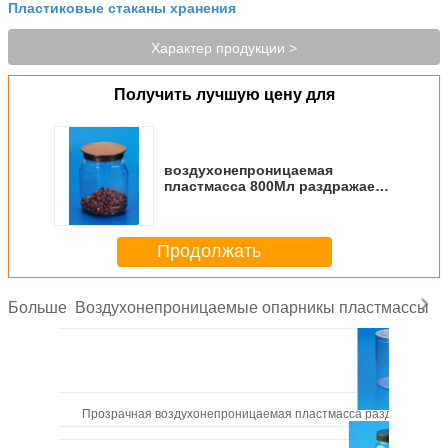
Пластиковые стаканы хранения
Характер продукции >
Получить лучшую цену для
воздухонепроницаемая
пластмасса 800Мл раздражает
снаружи 116 * 85 * 152ММ для
конфеты/чокнутого хранения
Продолжать
Воздухонепроницаемые опарникы пластмассы
Больше
Прозрачная воздухонепроницаемая пластмасса раздражает ц