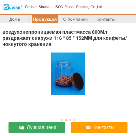
Foshan Shunde LISON Plastic Packing Co.,Ltd
Дома
Продукция
О Компании
Контакты
воздухонепроницаемая пластмасса 800Мл
раздражает снаружи 116 * 85 * 152ММ для конфеты/
чокнутого хранения
Лучшая цена
Контакты