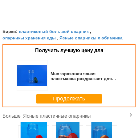
пластиковый большой опарник
Бирки:
,
опарникы хранения еды
Ясные опарникы любимчика
,
Получить лучшую цену для
Многоразовая ясная
пластмасса раздражает для
тела 805Мл хранения еды
прозрачного
Продолжать
Ясные пластичные опарникы
Больше