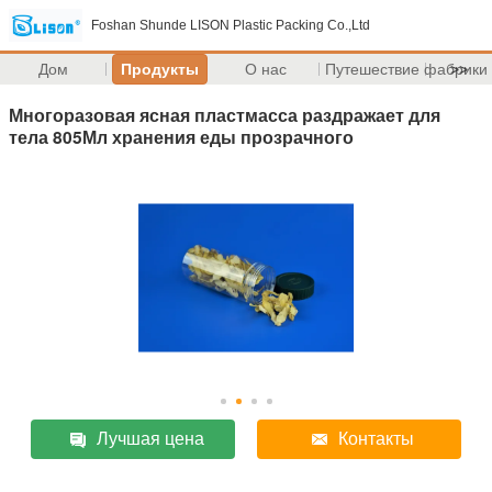
Foshan Shunde LISON Plastic Packing Co.,Ltd
Дом
Продукты
О нас
Путешествие фабрики
>>
Многоразовая ясная пластмасса раздражает для
тела 805Мл хранения еды прозрачного
Лучшая цена
Контакты