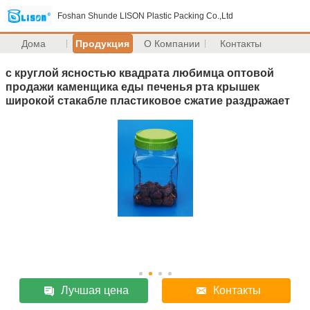
Foshan Shunde LISON Plastic Packing Co.,Ltd
Дома
Продукция
О Компании
Контакты
с круглой ясностью квадрата любимца оптовой
продажи каменщика еды печенья рта крышек
широкой стакабле пластиковое сжатие раздражает
Лучшая цена
Контакты