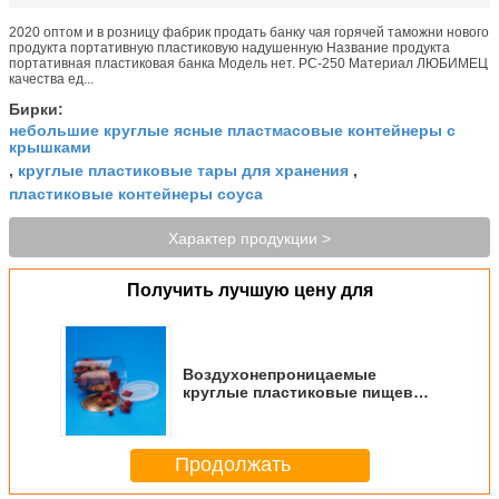
2020 оптом и в розницу фабрик продать банку чая горячей таможни нового
продукта портативную пластиковую надушенную Название продукта
портативная пластиковая банка Модель нет. PC-250 Материал ЛЮБИМЕЦ
качества ед...
Бирки:
небольшие круглые ясные пластмасовые контейнеры с
крышками
круглые пластиковые тары для хранения
,
,
пластиковые контейнеры соуса
Характер продукции >
Получить лучшую цену для
Воздухонепроницаемые
круглые пластиковые пищевые
контейнеры/изготовленная на
заказ портативная пластмасса
душили банку чая
Продолжать