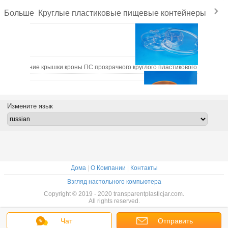
Круглые пластиковые пищевые контейнеры
Больше
апечатывание крышки кроны ПС прозрачного круглого пластикового качества
Измените язык
Оранжевые пластиковые контейнеры соуса, небольшие круглые пласт
Дома
|
О Компании
|
Контакты
Взгляд настольного компьютера
Copyright © 2019 - 2020 transparentplasticjar.com.
All rights reserved.
Чат
Отправить