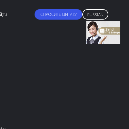
сти
СПРОСИТЕ ЦИТАТУ
RUSSIAN
ts