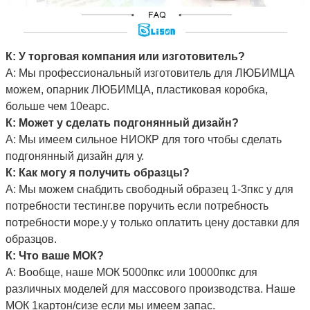
К: У торговая компания или изготовитель?
А: Мы профессиональный изготовитель для ЛЮБИМЦА
можем, опарник ЛЮБИМЦА, пластиковая коробка,
больше чем 10еарс.
К: Может у сделать подгонянный дизайн?
А: Мы имеем сильное НИОКР для того чтобы сделать
подгонянный дизайн для у.
К: Как могу я получить образцы?
А: Мы можем снабдить свободный образец 1-3пкс у для
потребности тестинг.ве поручить если потребность
потребности море.у у только оплатить цену доставки для
образцов.
К: Что ваше МОК?
А: Вообще, наше МОК 5000пкс или 10000пкс для
различных моделей для массового производства. Наше
МОК 1картон/сизе если мы имеем запас.