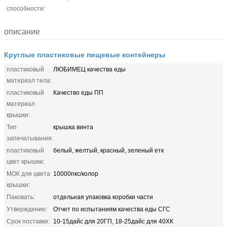
способности:
описание
Круглые пластиковые пищевые контейнеры
пластиковый
ЛЮБИМЕЦ качества еды
материал тела:
пластиковый
Качество еды ПП
материал
крышки:
Тип
крышка винта
запечатывания:
пластиковый
белый, желтый, красный, зеленый етк
цвет крышки:
МОК для цвета
10000пкс/колор
крышки:
Паковать:
отдельная упаковка коробки части
Утверждение:
Отчет по испытаниям качества еды СГС
Срок поставки:
10-15дайс для 20ГП, 18-25дайс для 40ХК