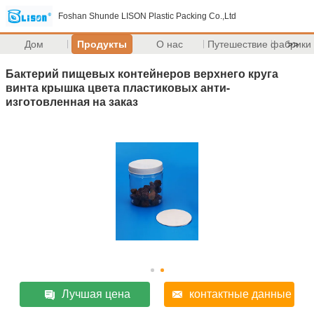
Foshan Shunde LISON Plastic Packing Co.,Ltd
Дом
Продукты
О нас
Путешествие фабрики
>>
Бактерий пищевых контейнеров верхнего круга
винта крышка цвета пластиковых анти-
изготовленная на заказ
Лучшая цена
контактные данные