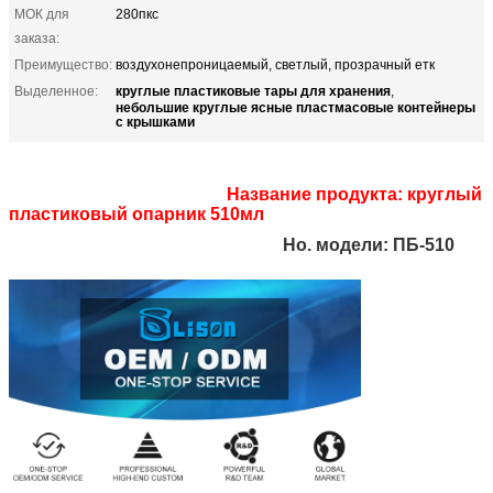
МОК для
280пкс
заказа:
Преимущество:
воздухонепроницаемый, светлый, прозрачный етк
круглые пластиковые тары для хранения
Выделенное:
,
небольшие круглые ясные пластмасовые контейнеры
с крышками
Название продукта:
круглый
пластиковый опарник 510мл
Но. модели: ПБ-510