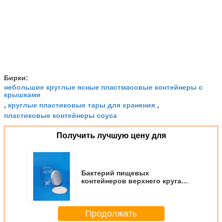
Бирки:
небольшие круглые ясные пластмасовые контейнеры с
крышками
круглые пластиковые тары для хранения
,
,
пластиковые контейнеры соуса
Получить лучшую цену для
Бактерий пищевых
контейнеров верхнего круга
винта крышка цвета
пластиковых анти-
изготовленная на заказ
Продолжать