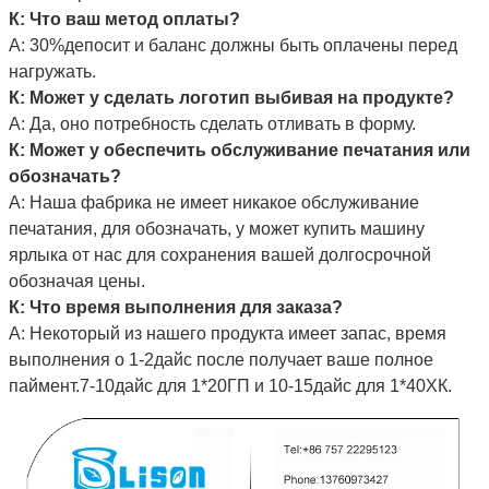
К: Что ваш метод оплаты?
А: 30%депосит и баланс должны быть оплачены перед
нагружать.
К: Может у сделать логотип выбивая на продукте?
А: Да, оно потребность сделать отливать в форму.
К: Может у обеспечить обслуживание печатания или
обозначать?
А: Наша фабрика не имеет никакое обслуживание
печатания, для обозначать, у может купить машину
ярлыка от нас для сохранения вашей долгосрочной
обозначая цены.
К: Что время выполнения для заказа?
А: Некоторый из нашего продукта имеет запас, время
выполнения о 1-2дайс после получает ваше полное
паймент.7-10дайс для 1*20ГП и 10-15дайс для 1*40ХК.