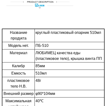
Название
круглый пластиковый опарник 510мл
продукта
Модель нет.
ПБ-510
Материал
ЛЮБИМЕЦ качества еды
(пластиковое тело), крышка винта ПП
Калибр
85мм
Емкость
510мл
пластиковое
48г
тело Н.В.
Внешний размер
φ90*104мм
Максимальная
40℃