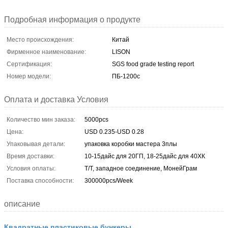
Подробная информация о продукте
Место происхождения:
Китай
Фирменное наименование:
LISON
Сертификация:
SGS food grade testing report
Номер модели:
ПБ-1200с
Оплата и доставка Условия
Количество мин заказа:
5000pcs
Цена:
USD 0.235-USD 0.28
Упаковывая детали:
упаковка коробки мастера 3плы
Время доставки:
10-15дайс для 20ГП, 18-25дайс для 40ХК
Условия оплаты:
Т/Т, западное соединение, МонейГрам
Поставка способности:
300000pcs/Week
описание
Квадратные пластиковые бункеры