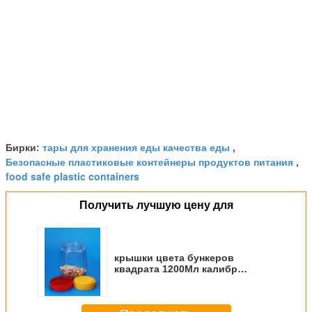
тары для хранения еды качества еды
Бирки:
,
Безопасные пластиковые контейнеры продуктов питания
,
food safe plastic containers
Получить лучшую цену для
крышки цвета бункеров
квадрата 1200Мл калибр
бактерий 85ММ пластиковой
изготовленной на заказ анти-