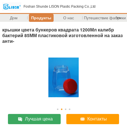
Foshan Shunde LISON Plastic Packing Co.,Ltd
Дом
Продукты
О нас
Путешествие фабрики
>>
крышки цвета бункеров квадрата 1200Мл калибр
бактерий 85ММ пластиковой изготовленной на заказ
анти-
Лучшая цена
Контакты