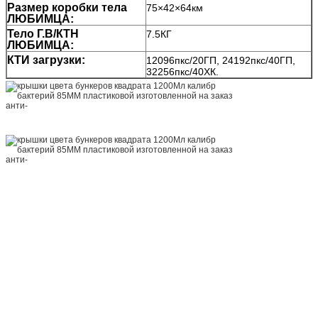
Размер коробки тела
75×42×64км
ЛЮБИМЦА:
Тело Г.В/КТН
7.5КГ
ЛЮБИМЦА:
КТИ загрузки:
12096пкс/20ГП, 24192пкс/40ГП,
32256пкс/40ХК.