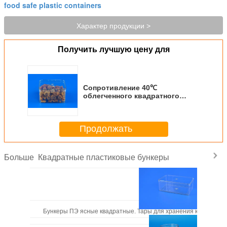
food safe plastic containers
Характер продукции >
Получить лучшую цену для
Сопротивление 40℃
облегченного квадратного
пластикового качества еды ПП
бункеров материальное
Продолжать
Квадратные пластиковые бункеры
Больше
Бункеры ПЭ ясные квадратные. Тары для хранения качества 