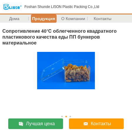
Foshan Shunde LISON Plastic Packing Co.,Ltd
Дома
Продукция
О Компании
Контакты
Сопротивление 40℃ облегченного квадратного
пластикового качества еды ПП бункеров
материальное
Лучшая цена
Контакты